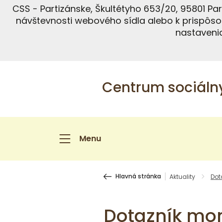
CSS - Partizánske, Škultétyho 653/20, 95801 P
návštevnosti webového sídla alebo k prispôso
nastavenia
Centrum sociálny
Menu
Hlavná stránka
Aktuality
Dot
Dotazník mon