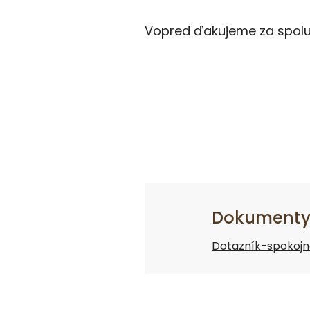
Vopred ďakujeme za spolu
Dokumenty 
Dotazník-spokojnos