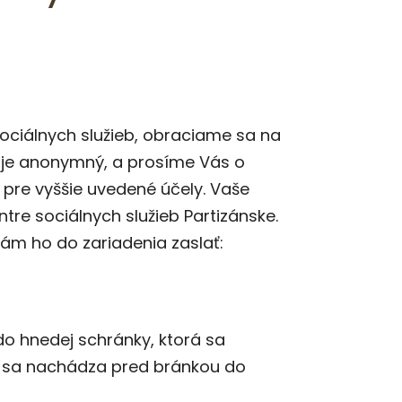
sociálnych služieb, obraciame sa na
k je anonymný, a prosíme Vás o
pre vyššie uvedené účely. Vaše
re sociálnych služieb Partizánske.
ám ho do zariadenia zaslať:
do hnedej schránky, ktorá sa
á sa nachádza pred bránkou do