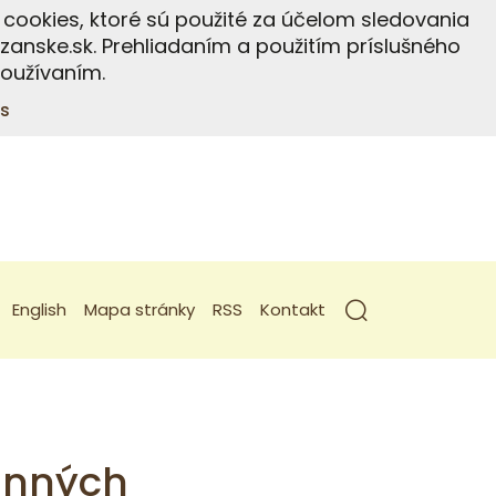
cookies, ktoré sú použité za účelom sledovania
anske.sk. Prehliadaním a použitím príslušného
používaním.
s
English
Mapa stránky
RSS
Kontakt
dinných