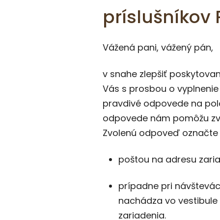
príslušníkov 
Vážená pani, vážený pán,
v snahe zlepšiť poskytovan
Vás s prosbou o vyplnenie
pravdivé odpovede na polo
odpovede nám pomôžu zvýši
Zvolenú odpoveď označte k
poštou na adresu zaria
prípadne pri návštevác
nachádza vo vestibule
zariadenia.