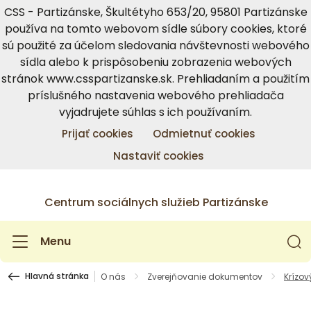
CSS - Partizánske, Škultétyho 653/20, 95801 Partizánske
používa na tomto webovom sídle súbory cookies, ktoré
sú použité za účelom sledovania návštevnosti webového
sídla alebo k prispôsobeniu zobrazenia webových
stránok www.csspartizanske.sk. Prehliadaním a použitím
príslušného nastavenia webového prehliadača
vyjadrujete súhlas s ich používaním.
Prijať cookies
Odmietnuť cookies
Nastaviť cookies
Centrum sociálnych služieb Partizánske
Menu
Hlavná stránka
O nás
Zverejňovanie dokumentov
Krízov