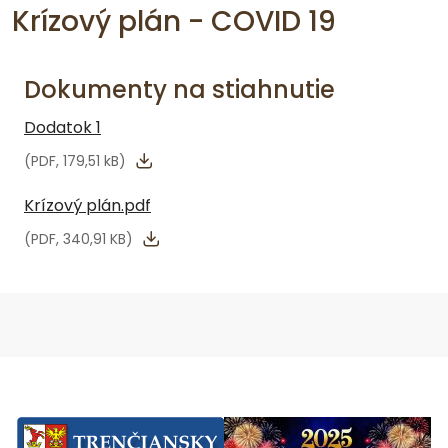
Krízový plán - COVID 19
Dokumenty na stiahnutie
Dodatok 1
(PDF, 179,51 kB)
Krízový plán.pdf
(PDF, 340,91 KB)