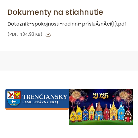
Dokumenty na stiahnutie
Dotazník-spokojnosti-rodinní-prísluÅ¡nÃ­ci(1).pdf
(PDF, 434,93 KB)