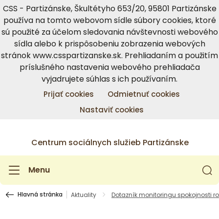
CSS - Partizánske, Škultétyho 653/20, 95801 Partizánske
používa na tomto webovom sídle súbory cookies, ktoré
sú použité za účelom sledovania návštevnosti webového
sídla alebo k prispôsobeniu zobrazenia webových
stránok www.csspartizanske.sk. Prehliadaním a použitím
príslušného nastavenia webového prehliadača
vyjadrujete súhlas s ich používaním.
Prijať cookies
Odmietnuť cookies
Nastaviť cookies
Centrum sociálnych služieb Partizánske
Menu
Hlavná stránka
Aktuality
Dotazník monitoringu spokojnosti r