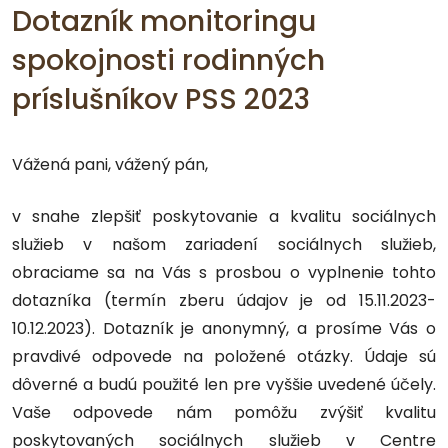
Dotazník monitoringu
spokojnosti rodinných
príslušníkov PSS 2023
Vážená pani, vážený pán,
v snahe zlepšiť poskytovanie a kvalitu sociálnych
služieb v našom zariadení sociálnych služieb,
obraciame sa na Vás s prosbou o vyplnenie tohto
dotazníka (termín zberu údajov je od 15.11.2023-
10.12.2023). Dotazník je anonymný, a prosíme Vás o
pravdivé odpovede na položené otázky. Údaje sú
dôverné a budú použité len pre vyššie uvedené účely.
Vaše odpovede nám pomôžu zvýšiť kvalitu
poskytovaných sociálnych služieb v Centre