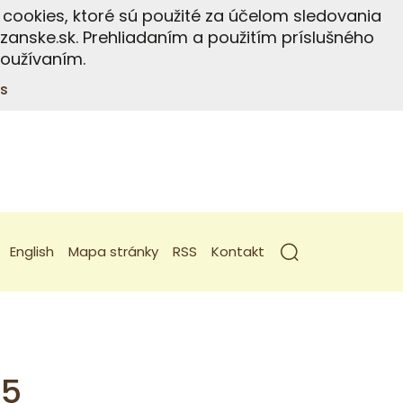
cookies, ktoré sú použité za účelom sledovania
anske.sk. Prehliadaním a použitím príslušného
používaním.
s
English
Mapa stránky
RSS
Kontakt
25