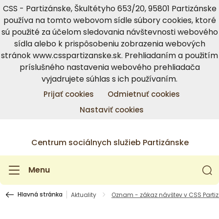
CSS - Partizánske, Škultétyho 653/20, 95801 Partizánske
používa na tomto webovom sídle súbory cookies, ktoré
sú použité za účelom sledovania návštevnosti webového
sídla alebo k prispôsobeniu zobrazenia webových
stránok www.csspartizanske.sk. Prehliadaním a použitím
príslušného nastavenia webového prehliadača
vyjadrujete súhlas s ich používaním.
Prijať cookies
Odmietnuť cookies
Nastaviť cookies
Centrum sociálnych služieb Partizánske
Menu
Hlavná stránka
Aktuality
Oznam - zákaz návštev v CSS Parti