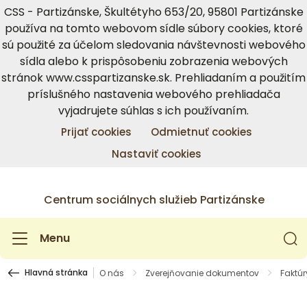
CSS - Partizánske, Škultétyho 653/20, 95801 Partizánske
používa na tomto webovom sídle súbory cookies, ktoré
sú použité za účelom sledovania návštevnosti webového
sídla alebo k prispôsobeniu zobrazenia webových
stránok www.csspartizanske.sk. Prehliadaním a použitím
príslušného nastavenia webového prehliadača
vyjadrujete súhlas s ich používaním.
Prijať cookies
Odmietnuť cookies
Nastaviť cookies
Centrum sociálnych služieb Partizánske
Menu
Hlavná stránka
O nás
Zverejňovanie dokumentov
Faktúr